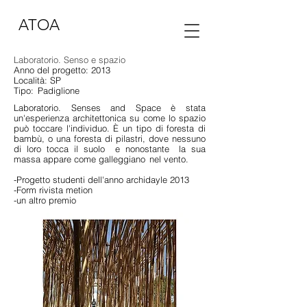
ATOA
Laboratorio. Senso e spazio
Anno del progetto: 2013
Località: SP
Tipo:
Padiglione
Laboratorio. Senses and Space è stata
un'esperienza architettonica su come lo spazio
può toccare l'individuo. È un tipo di foresta di
bambù, o una foresta di pilastri, dove nessuno
di loro tocca il suolo
e nonostante
la sua
massa appare come galleggiano
nel vento.
-Progetto studenti dell'anno archidayle 2013
-Form rivista metion
-un altro premio